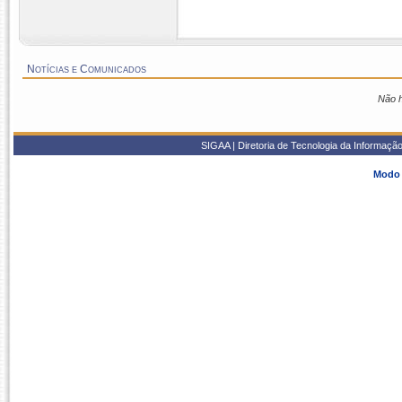
Notícias e Comunicados
Não h
SIGAA | Diretoria de Tecnologia da Informaçã
Modo 