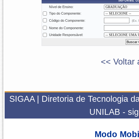
Informe o
Nível de Ensino:
Tipo do Componente:
Código do Componente:
(Ex.
Nome do Componente:
Unidade Responsável:
<< Voltar 
SIGAA | Diretoria de Tecnologia da
UNILAB - si
Modo Mobi