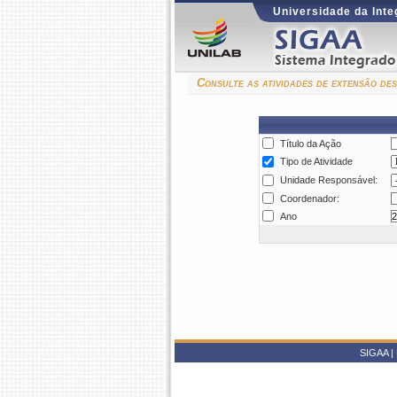
Universidade da Inte
Consulte as atividades de extensão d
Título da Ação
Tipo de Atividade
Unidade Responsável:
Coordenador:
Ano
SIGAA | 