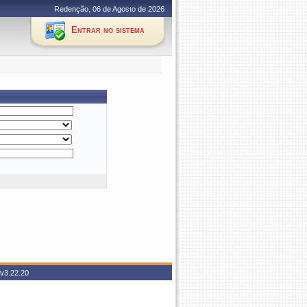
Redenção, 06 de Agosto de 2026
Entrar no sistema
v3.22.20