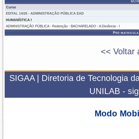
Últi
Curso
EDITAL 14/26 - ADMINISTRAÇÃO PÚBLICA EAD
HUMANÍSTICA I
ADMINISTRAÇÃO PÚBLICA - Redenção - BACHARELADO - A Distância - I
Pré-matricula
<< Voltar 
SIGAA | Diretoria de Tecnologia da
UNILAB - si
Modo Mobi