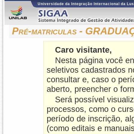
Universidade da Integração Internacional da Lus
Pré-matriculas - GRADU
Caro visitante,
Nesta página você en
seletivos cadastrados 
consultar e, caso o perí
aberto, preencher o form
Será possível visuali
processos, como o curso
período de inscrição, a
(como editais e manuais