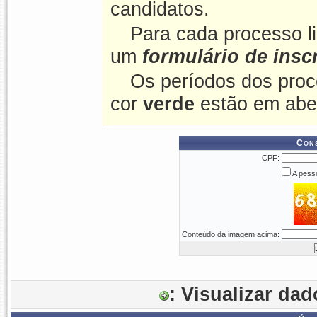
candidatos.
Para cada processo l
um
formulário de insc
Os períodos dos proc
cor
verde
estão em abe
Cons
CPF:
A pesso
Conteúdo da imagem acima:
: Visualizar da