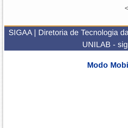
<
SIGAA | Diretoria de Tecnologia da
UNILAB - si
Modo Mobi