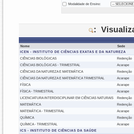
Modalidade de Ensino:
: Visuali
Nome
Sede
ICEN - INSTITUTO DE CIÊNCIAS EXATAS E DA NATUREZA
CIÊNCIAS BIOLÓGICAS
Redenção
CIÊNCIAS BIOLÓGICAS - TRIMESTRAL
Acarape
CIÊNCIAS DA NATUREZA E MATEMÁTICA
Redenção
CIÊNCIAS DA NATUREZA E MATEMÁTICA TRIMESTRAL
Acarape
FÍSICA
Acarape
FÍSICA - TRIMESTRAL
Acarape
LICENCIATURA INTERDISCIPLINAR EM CIÊNCIAS NATURAIS
Redenção
MATEMÁTICA
Redenção
MATEMÁTICA - TRIMESTRAL
Acarape
QUÍMICA
Redenção
QUÍMICA - TRIMESTRAL
Acarape
ICS - INSTITUTO DE CIÊNCIAS DA SAÚDE