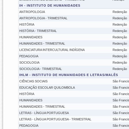
IH - INSTITUTO DE HUMANIDADES
ANTROPOLOGIA
Redenção
ANTROPOLOGIA - TRIMESTRAL
Redenção
HISTÓRIA
Redenção
HISTÓRIA - TRIMESTRAL
Redenção
HUMANIDADES
Redenção
HUMANIDADES - TRIMESTRAL
Redenção
LICENCIATURA INTERCULTURAL INDÍGENA
Redenção
PEDAGOGIA
Redenção
SOCIOLOGIA
Redenção
SOCIOLOGIA - TRIMESTRAL
Redenção
IHLM - INSTITUTO DE HUMANIDADES E LETRAS/MALÊS
CIÊNCIAS SOCIAIS
São Franci
EDUCAÇÃO ESCOLAR QUILOMBOLA
São Franci
HISTÓRIA
São Franci
HUMANIDADES
São Franci
HUMANIDADES - TRIMESTRAL
São Franci
LETRAS - LÍNGUA PORTUGUESA
São Franci
LETRAS - LÍNGUA PORTUGUESA - TRIMESTRAL
São Franci
PEDAGOGIA
São Franci