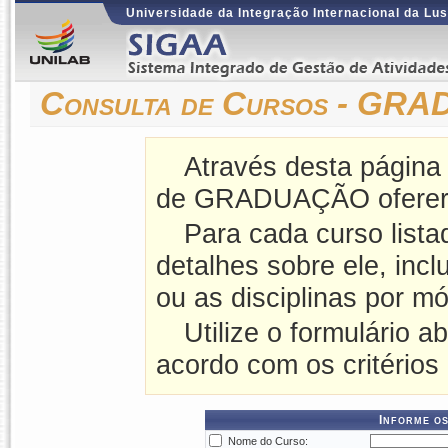
Universidade da Integração Internacional da Lus
Consulta de Cursos - G
Através desta página
de GRADUAÇÃO ofereri
Para cada curso lista
detalhes sobre ele, incl
ou as disciplinas por mó
Utilize o formulário a
acordo com os critérios
Informe os
Nome do Curso: