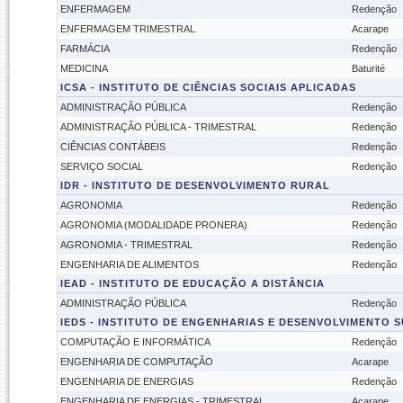
ENFERMAGEM
Redenção
ENFERMAGEM TRIMESTRAL
Acarape
FARMÁCIA
Redenção
MEDICINA
Baturité
ICSA - INSTITUTO DE CIÊNCIAS SOCIAIS APLICADAS
ADMINISTRAÇÃO PÚBLICA
Redenção
ADMINISTRAÇÃO PÚBLICA - TRIMESTRAL
Redenção
CIÊNCIAS CONTÁBEIS
Redenção
SERVIÇO SOCIAL
Redenção
IDR - INSTITUTO DE DESENVOLVIMENTO RURAL
AGRONOMIA
Redenção
AGRONOMIA (MODALIDADE PRONERA)
Redenção
AGRONOMIA - TRIMESTRAL
Redenção
ENGENHARIA DE ALIMENTOS
Redenção
IEAD - INSTITUTO DE EDUCAÇÃO A DISTÂNCIA
ADMINISTRAÇÃO PÚBLICA
Redenção
IEDS - INSTITUTO DE ENGENHARIAS E DESENVOLVIMENTO 
COMPUTAÇÃO E INFORMÁTICA
Redenção
ENGENHARIA DE COMPUTAÇÃO
Acarape
ENGENHARIA DE ENERGIAS
Redenção
ENGENHARIA DE ENERGIAS - TRIMESTRAL
Acarape