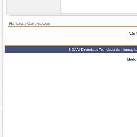
Notícias e Comunicados
Não h
SIGAA | Diretoria de Tecnologia da Informaçã
Modo 