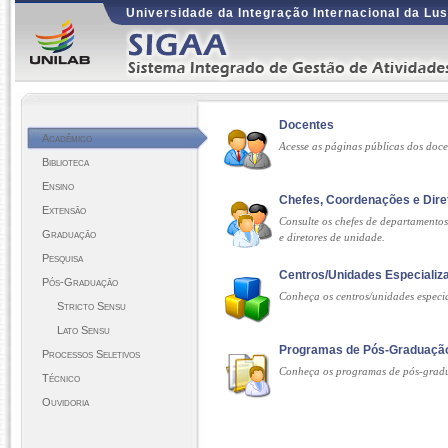
Universidade da Integração Internacional da Lus
Docentes
Acadêmico
Acesse as páginas públicas dos doc
Biblioteca
Ensino
Chefes, Coordenações e Dire
Extensão
Consulte os chefes de departamento
Graduação
e diretores de unidade.
Pesquisa
Centros/Unidades Especializ
Pós-Graduação
Conheça os centros/unidades espec
Stricto Sensu
Lato Sensu
Programas de Pós-Graduaçã
Processos Seletivos
Conheça os programas de pós-gra
Técnico
Ouvidoria